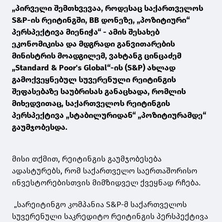
„პირველი შემთხვევაა, როდესაც საქართველოს
S&P-ის რეიტინგში, BB დონეზე, „პოზიტიური“
პერსპექტივა მიენიჭა“ - ამის შესახებ
ეკონომიკისა და მდგრადი განვითარების
მინისტრის მოადგილემ, ვახტანგ ცინცაძემ
„Standard & Poor's Global“-ის (S&P) ახლად
გამოქვეყნებულ სუვერენული რეიტინგის
შეფასებაზე საუბრისას განაცხადა, რომლის
მიხედვითაც, საქართველოს რეიტინგის
პერსპექტივა „სტაბილურიდან“ „პოზიტიურამდე“
გაუმჯობესდა.
მისი თქმით, რეიტინგის გაუმჯობესება
ადასტურებს, რომ საქართველო საერთაშორისო
ინვესტორებისთვის მიმზიდველ ქვეყნად რჩება.
„სარეიტინგო კომპანია S&P-მ საქართველოს
სუვერენული საკრედიტო რეიტინგის პერსპექტივა