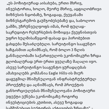
„ეს პოზიტიურად აისახება, ერთი მხრივ,
ინვესტორთა, ხოლო, მეორე მხრივ, ადგილობრივი
ბიზნესის ნდობაზე, ზოგადად, ქვეყანაში
ბიზნესგარემოს გაუმჯობესებაზე და, საბოლოო
ჯამში, უზრუნველყოფს იმას, რომ ფულად-
საკრედიტო რესურსების მოზიდვა ქვეყნისთვის
უფრო ხელმისაწვდომ ფასად და პირობებით
გახდება შესაძლებელი. სარეიტინგო სააგენტო
ხაზგასმით აღნიშნავს, რომ ბოლო 3 წლის
განმავლობაში საქართველოს ეკონომიკური ზრდა
გლობალურად ერთ-ერთი ყველაზე მაღალი იყო.
ასევე სარეიტინგო სააგენტო ყურადღებას
ამახვილებს კომპანია Eagle Hills-ის მიერ
დაგეგმილ მნიშვნელოვან ინფრასტრუქტურულ
პროექტზე და აღნიშნავს, რომ პროექტის
განხორციელებას მნიშვნელოვანი პოზიტიური
ეფექტი ექნება ეკონომიკაზე როგორც
ინვესტიციების კუთხით, ასევე ზოგადად
სამშენებლო სექტორის აქტივობის ზრდაზე“, -