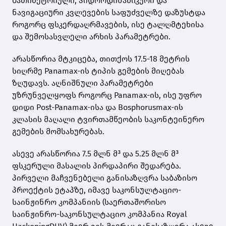
ბათიმეტრიული, ჰიდროდინამიკური და
ნავიგაციური კვლევების საფუძველზე დაზუსტდა
როგორც ფსკერდაღრმავების, ისე ტალღმტეხისა
და შემოსასვლელი არხის პარამეტრები.
არასწორია მტკიცება, თითქოს 17.5-18 მეტრის
სიღრმე Panamax-ის ტიპის გემების მიღებას
ზღუდავს. აღნიშნული პარამეტრები
უზრუნველყოფს როგორც Panamax-ის, ისე უფრო
დიდი Post-Panamax-ისა და Bosphorusmax-ის
კლასის მაღალი ტვირთამწეობის საკონტეინერო
გემების მომსახურებას.
ასევე არასწორია 7.5 მლნ მ³ და 5.25 მლნ მ³
ფსკერული მასალის პირდაპირი შედარება.
პირველი მაჩვენებელი განისაზღვრა საბაზისო
პროექტის ეტაპზე, იმავე საკონსულტაციო-
საინჟინრო კომპანიის (საერთაშორისო
საინჟინრო-საკონსულტაციო კომპანია Royal