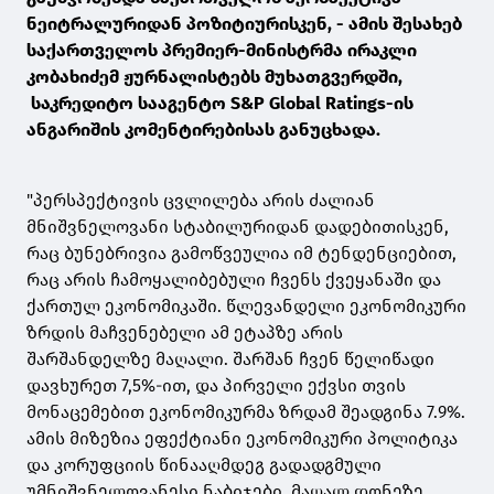
ნეიტრალურიდან პოზიტიურისკენ, - ამის შესახებ
საქართველოს პრემიერ-მინისტრმა ირაკლი
კობახიძემ ჟურნალისტებს მუხათგვერდში,
საკრედიტო სააგენტო S&P Global Ratings-ის
ანგარიშის კომენტირებისას განუცხადა.
"პერსპექტივის ცვლილება არის ძალიან
მნიშვნელოვანი სტაბილურიდან დადებითისკენ,
რაც ბუნებრივია გამოწვეულია იმ ტენდენციებით,
რაც არის ჩამოყალიბებული ჩვენს ქვეყანაში და
ქართულ ეკონომიკაში. წლევანდელი ეკონომიკური
ზრდის მაჩვენებელი ამ ეტაპზე არის
შარშანდელზე მაღალი. შარშან ჩვენ წელიწადი
დავხურეთ 7,5%-ით, და პირველი ექვსი თვის
მონაცემებით ეკონომიკურმა ზრდამ შეადგინა 7.9%.
ამის მიზეზია ეფექტიანი ეკონომიკური პოლიტიკა
და კორუფციის წინააღმდეგ გადადგმული
უმნიშვნელოვანესი ნაბიჯები. მაღალ დონეზე