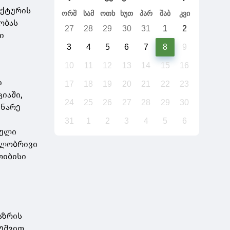
უქტურის
ორშ
სამ
ოთხ
ხუთ
პარ
შაბ
კვი
ობას
27
28
29
30
31
1
2
ი
3
4
5
6
7
8
9
10
11
12
13
14
15
16
ი
17
18
19
20
21
22
23
იაში,
24
25
26
27
28
29
30
ინარე
31
1
2
3
4
5
6
იული
ილობრივი
თიბისი
აზრის
უშვით,