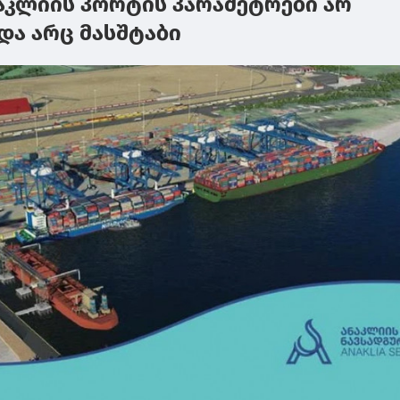
ნაკლიის პორტის პარამეტრები არ
და არც მასშტაბი