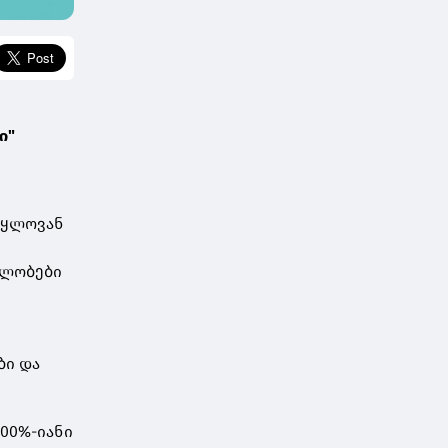
ი"
წყლოვან
ბლობები
ბი და
100%-იანი