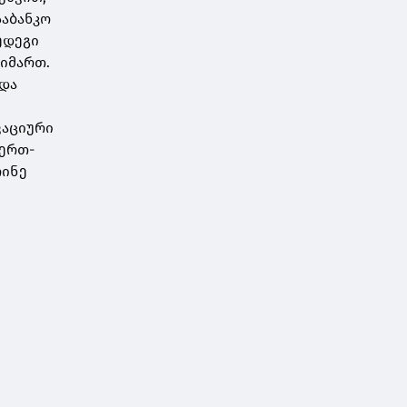
საბანკო
ედეგი
იმართ.
 და
ვაციური
 ერთ-
რინე