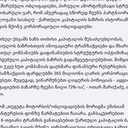
ვშირებული ობლიგაციები, პირველი ამორტიზებადი სტრ
მოხარული ვარ, რომ ამჯერადაც სწორედ ჩვენს პარტნიორ
ლოვანი სიახლე - ქართული კაპიტალის ბაზრის ისტორიაშ
დის მქონე კორპორაციული ობლიგაციები.
თხელ უსვამს ხაზს თიბისი კაპიტალის შესაძლებლობას,
იელოს ბაზრისთვის ინოვაციური ტრანზაქციები და მხარ
რთულ კომპანიებს დაფინანსების სტრუქტურის ოპტიმიზაც
რგებული კაპიტალის ბაზრის გადაწყვეტილებებით. მიმდ
ი უკვე ხუთ კომპანიას დაეხმარა ფინანსური რესურსების
 ტრანზაქციის ფარგლებში 365 მილიონი ლარის კორპორაც
ვსეთ. შედეგად, ვინარჩუნებთ ლიდერის პოზიციას - ადგ
იების ბაზარზე ჩვენი წილი 73%-ია“, - ოთარ შარიქაძე, 
ი.
ომ „თეგეტა მოტორსის“ობლიგაციების მორიგმა ემისიამ
ნტერესის ფონზე წარმატებით ჩაიარა. განსაკუთრებით
 6-თვიანი ტრანშის განთავსებით ქართული კაპიტალის ბ
 წლამდე ვადის მქონე კორპორაციული ობლიგაცია გამოვ