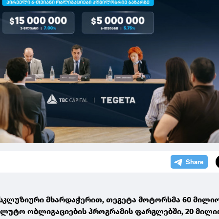
ქსკლუზიური მხარდაჭერით, თეგეტა მოტორსმა 60 მილიო
უტო ობლიგაციების პროგრამის ფარგლებში, 20 მილი