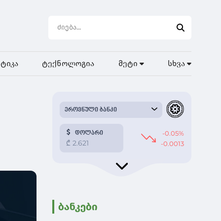
ტიკა
ტექნოლოგია
მეტი
სხვა
ბანკები