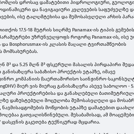
რომლის დროსაც დამატებითი ჰიდროლოგიური, გეოლოგი
დინამიკური და ნავიგაციური კვლევების საფუძველზე 
ების, ისე ტალღმტეხისა და შემოსასვლელი არხის პარა
თითქოს 17.5-18 მეტრის სიღრმე Panamax-ის ტიპის გემები
პარამეტრები უზრუნველყოფს როგორც Panamax-ის, ისე 
ა და Bosphorusmax-ის კლასის მაღალი ტვირთამწეობის
ს მომსახურებას.
მლნ მ³ და 5.25 მლნ მ³ ფსკერული მასალის პირდაპირი შედა
 განისაზღვრა საბაზისო პროექტის ეტაპზე, იმავე
ჟინრო კომპანიის (საერთაშორისო საინჟინრო-საკონსულ
ingDHV) მიერ ვის მიერაც განისაზღვრა ასევე საბოლოო - 5
ეტალური პროექტირებისა და განახლებული ბათიმეტრიულ
ელზე დაზუსტებული მოცულობა შემოსასვლელი და მოსაბ
ნ, ნავმისადგომების მოწყობის ეტაპზე დამატებით დაახლ
მოღებაა გათვალისწინებული. შესაბამისად, ამ მოაცემებ
 დასკვნის გაკეთება ტექნიკურად მცდარია.