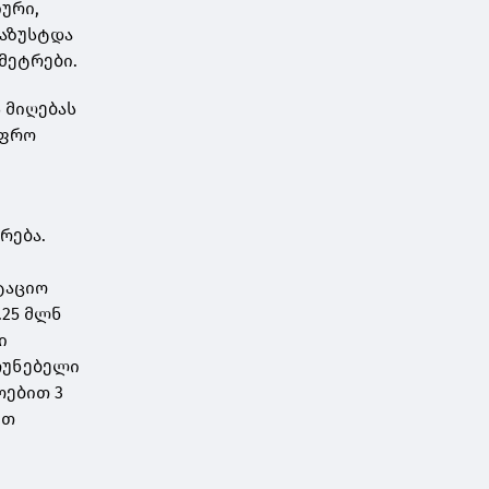
ური,
დაზუსტდა
მეტრები.
ს მიღებას
უფრო
რება.
ტაციო
.25 მლნ
ი
რუნებელი
ოებით 3
ით