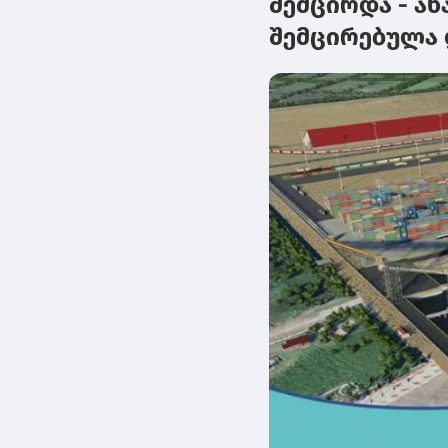
შემცირდა - ა
შემცირებულა 