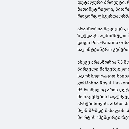
დეტალური პროექტი, 
ბათიმეტრიული, ჰიდრო
როგორც ფსკერდაღრმავ
არასწორია მტკიცება, 
ზღუდავს. აღნიშნული 
დიდი Post-Panamax-ის
საკონტეინერო გემები
ასევე არასწორია 7.5 
პირველი მაჩვენებელი
საკონსულტაციო-საინ
კომპანია Royal Haskon
მ³, რომელიც არის დ
მონაცემების საფუძვ
არხებისთვის. ამასთა
მლნ მ³-მდე მასალის ა
პორტის "შემცირებაზე"