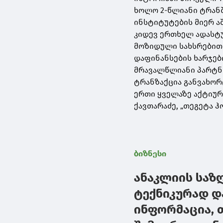
ხოლო 2-წლიანი ტრანშ
ინსტიტუტების მიერ ა
კიდევ ერთხელ ადასტუ
მოზიდული სახსრებით
დაფინანსების ხარჯებ
მრავალწლიანი პარტნ
ტრანზაქცია განვახორ
ერთი ყველაზე აქტიური
ქავთარაძე, „თეგეტა 
ბიზნესი
ანაკლიის საზ
ტექნიკურად დ
ინფორმაცია, 