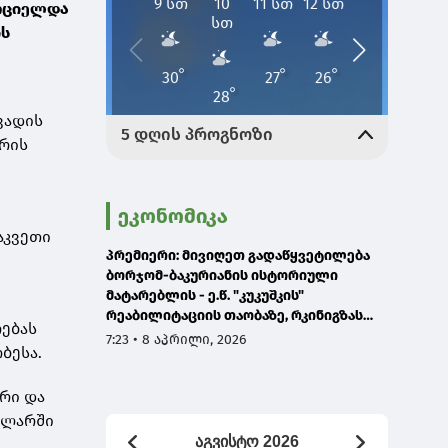
ორციელდა
ის
ვადის
ზრის
ეკონომიკა
აკვეთი
პრემიერი: მივიღეთ გადაწყვეტილება
ბორჯომ-ბაკურიანის ისტორიული
მატარებლის - ე.წ. "კუკუშკის"
რეაბილიტაციის თაობაზე, რკინიგზას
ებას
ასევე დაემატება თბილისის-ქუთაისის
7:23 • 8 აპრილი, 2026
ობესა.
და თბილისი-ახალციხის
მიმართულებები
რი და
 ლარში
აგვისტო 2026