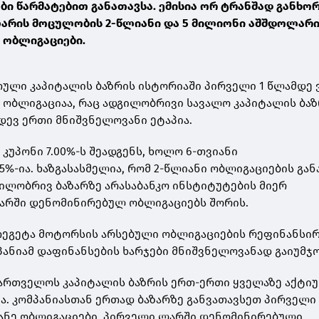
ი წარმატებით განათავსა. ემისია ორ ტრანშად განხ
ლარის მოცულობის 2-წლიანი და 5 მილიონი აშშდოლარ
 ობლიგაციები.
თული კაპიტალის ბაზრის ისტორიაში პირველი 1 წლამდე 
ობლიგაციაა, რაც ადგილობრივი სავალო კაპიტალის ბა
დევ ერთი მნიშვნელოვანი ეტაპია.
კუპონი 7.00%-ს შეადგენს, ხოლო 6-თვიანი
75%-ია. ხაზგასასმელია, რომ 2-წლიანი ობლიგაციების გან
ილობრივ ბაზარზე არასაბანკო ინსტიტუტების მიერ
ლარში დენომინირებულ ობლიგაციებს შორის.
თეგეტა მოტორსის არსებული ობლიგაციების რეფინანსირ
პანიამ დაფინანსების ხარჯები მნიშვნელოვანად გაიუმჯ
ართველოს კაპიტალის ბაზრის ერთ-ერთი ყველაზე აქტიუ
ა. კომპანიასთან ერთად ბაზარზე განვათავსეთ პირველი
ანე ობლიგაციები, პირველი ლარში დენომინირებული