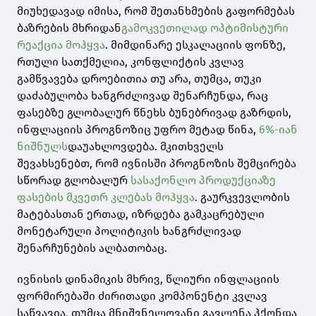
მიუხედავად იმისა, რომ შეთანხმების გაფორმებას
ბაზრების მხრიდან
გამოკვეთილად ოპტიმისტური
რეაქცია მოჰყვა
. მიმდინარე ესკალაციის ფონზე,
რთული სათქმელია, კონფლიქტის კვლავ
გამწვავება დროებითია თუ არა, თუმცა, თუკი
დაძაბულობა ხანგრძლივად შენარჩუნდა, რაც
ფასებზე გლობალურ წნეხს ბუნებრივად გაზრდის,
ინფლაციის პროგნოზიც უფრო მეტად წინა,
6%-იან
ნიშნულს
დაუახლოვდება. მკითხველს
შევახსენებთ, რომ ივნისში პროგნოზის შემცირება
სწორად გლობალურ
სასაქონლო პროდუქციაზე
ფასების მკვეთრ კლებას მოჰყვა
. გაურკვევლობის
მატებასთან ერთად, იზრდება გამკაცრებული
მონეტარული პოლიტიკის ხანგრძლივად
შენარჩუნების ალბათობაც.
ივნისის დინამიკის მხრივ, წლიური ინფლაციის
ფორმირებაში ძირითადი კომპონენტი კვლავ
საწვავია, თუმცა მნიშვნელოვანი გავლენა ჰქონდა