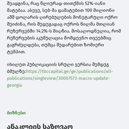
შეადგინა, რაც წლიურად თითქმის 52%-იანი
მატებაა. ასევე, სებ-მა დამატებით 100 მილიონი
აშშ დოლარის ღირებულების მონეტარული ოქრო
შეიძინა, რის შედეგადაც ოქროს წილმა მთლიან
რეზერვებში 14.2%-ს მიღწია. მოსალოდნელია, რომ
რეზერვების აკუმულაცია მომდევნო თვეებშიც
გაგრძელდება, თუმცა შედარებით ზომიერი
ტემპით.
იხილეთ პუბლიკაციის სრული ვერსია შემდეგ
ბმულზე:
https://tbccapital.ge/ge/publications/all-
publications/singleview/30007573-macro-update-
georgia
ბიზნესი
ანაკლიის საზღვაო