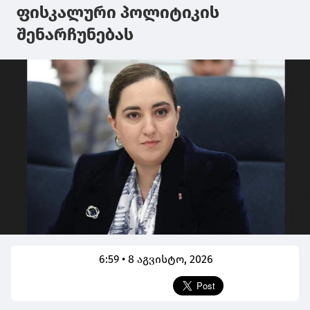
ფისკალური პოლიტიკის
შენარჩუნებას
6:59 • 8 აგვისტო, 2026