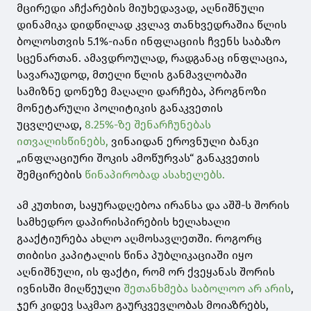
მცირედი აჩქარების მიუხედავად, აღნიშნული
დინამიკა დიდწილად კვლავ თანხვედრაშია წლის
ბოლოსთვის 5.1%-იანი ინფლაციის ჩვენს საბაზო
სცენართან. ამავდროულად, რადგანაც ინფლაცია,
სავარაუდოდ, მთელი წლის განმავლობაში
სამიზნე დონეზე მაღალი დარჩება, პროგნოზი
მონეტარული პოლიტიკის განაკვეთის
უცვლელად,
8.25%-ზე შენარჩუნებას
ითვალისწინებს,
ვინაიდან ეროვნული ბანკი
„ინფლაციური შოკის ამოწურვას“ განაკვეთის
შემცირების
წინაპირობად ასახელებს.
ამ კუთხით, საყურადღებოა ირანსა და აშშ-ს შორის
სამხედრო დაპირისპირების ხელახალი
გააქტიურება ახლო აღმოსავლეთში. როგორც
თიბისი კაპიტალის წინა პუბლიკაციაში იყო
აღნიშნული, ის ფაქტი, რომ ორ ქვეყანას შორის
ივნისში მიღწეული
შეთანხმება საბოლოო არ არის
,
ჯერ კიდევ საკმაო გაურკვევლობას მოიაზრებს,