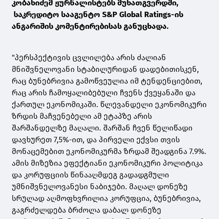
კობახიძემ ჟურნალისტებს მუხათგვერდში,
საკრედიტო სააგენტო S&P Global Ratings-ის
ანგარიშის კომენტირებისას განუცხადა.
"პერსპექტივის ცვლილება არის ძალიან
მნიშვნელოვანი სტაბილურიდან დადებითისკენ,
რაც ბუნებრივია გამოწვეულია იმ ტენდენციებით,
რაც არის ჩამოყალიბებული ჩვენს ქვეყანაში და
ქართულ ეკონომიკაში. წლევანდელი ეკონომიკური
ზრდის მაჩვენებელი ამ ეტაპზე არის
შარშანდელზე მაღალი. შარშან ჩვენ წელიწადი
დავხურეთ 7,5%-ით, და პირველი ექვსი თვის
მონაცემებით ეკონომიკურმა ზრდამ შეადგინა 7.9%.
ამის მიზეზია ეფექტიანი ეკონომიკური პოლიტიკა
და კორუფციის წინააღმდეგ გადადგმული
უმნიშვნელოვანესი ნაბიჯები. მაღალ დონეზე
სრულად აღმოფხვრილია კორუფცია, ბუნებრივია,
გაგრძელდება ბრძოლა დაბალ დონეზე