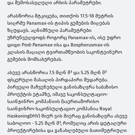
და შემოსასვლელი არხის პარამეტრები.
არასწორია მტკიცება, თითქოს 17.5-18 მეტრის
სიღრმე Panamax-ის ტიპის გემების მიღებას
ზღუდავს. აღნიშნული პარამეტრები
უზრუნველყოფს როგორც Panamax-ის, ისე უფრო
დიდი Post-Panamax-ისა და Bosphorusmax-ის
კლასის მაღალი ტვირთამწეობის საკონტეინერო
გემების მომსახურებას.
ასევე არასწორია 7.5 მლნ მ³ და 5.25 მლნ მ³
ფსკერული მასალის პირდაპირი შედარება.
პირველი მაჩვენებელი განისაზღვრა საბაზისო
პროექტის ეტაპზე, იმავე საკონსულტაციო-
საინჟინრო კომპანიის (საერთაშორისო
საინჟინრო-საკონსულტაციო კომპანია Royal
HaskoningDHV) მიერ ვის მიერაც განისაზღვრა ასევე
საბოლოო - 5.25 მლნ მ³, რომელიც არის დეტალური
პროექტირებისა და განახლებული ბათიმეტრიული